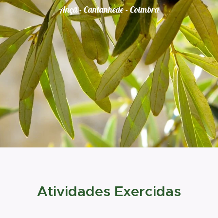
Ançã - Cantanhede - Coimbra
Atividades Exercidas