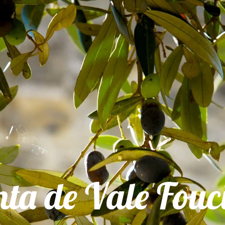
nta de Vale Fouc