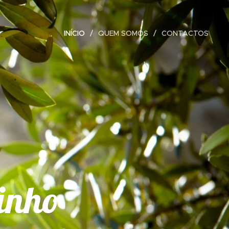
INÍCIO
QUEM SOMOS
CONTACTOS
inho