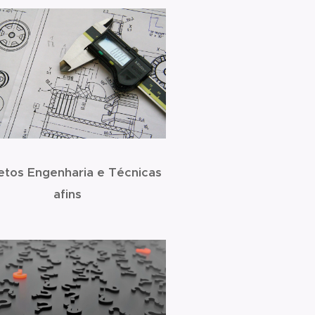
etos Engenharia e Técnicas
afins